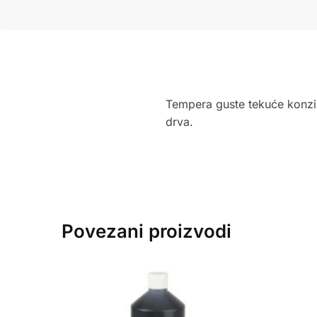
Tempera guste tekuće konzist
drva.
Povezani proizvodi