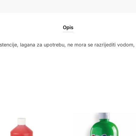
količina
Opis
encije, lagana za upotrebu, ne mora se razrijediti vodom, 