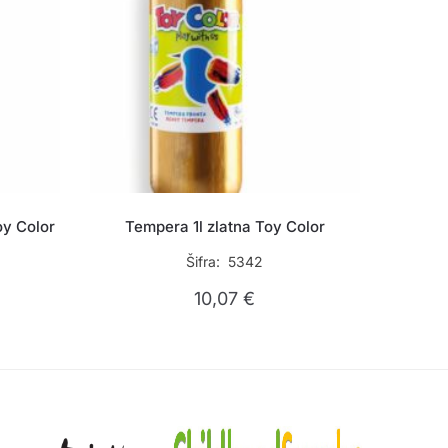
oy Color
Tempera 1l zlatna Toy Color
Šifra: 5342
10,07
€