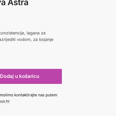
va Astra
onzistencije, lagana za
zrijediti vodom, za bojanje
Dodaj u košaricu
molimo kontaktirajte nas putem
us.hr