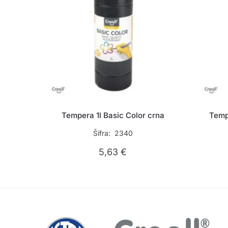
Tempera 1l Basic Color crna
Temp
Šifra: 2340
5,63
€