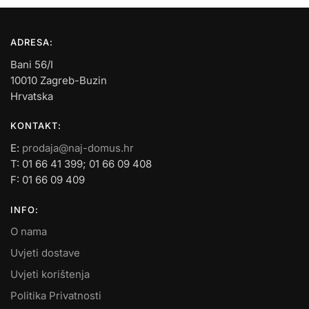
ADRESA:
Bani 56/I
10010 Zagreb-Buzin
Hrvatska
KONTAKT:
E:
prodaja@naj-domus.hr
T: 01 66 41 399; 01 66 09 408
F: 01 66 09 409
INFO:
O nama
Uvjeti dostave
Uvjeti korištenja
Politika Privatnosti