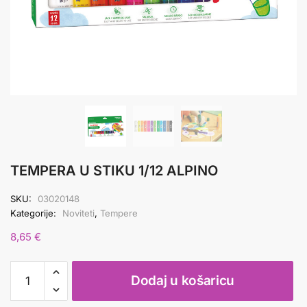
TEMPERA U STIKU 1/12 ALPINO
SKU:
03020148
Kategorije:
Noviteti
,
Tempere
8,65
€
TEMPERA
Dodaj u košaricu
U
STIKU