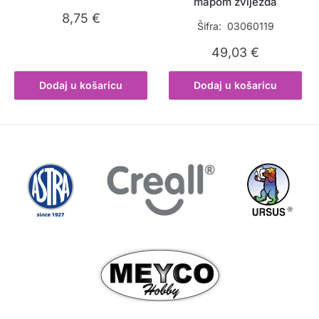
mapom zvijezda
8,75
€
Šifra: 03060119
49,03
€
Dodaj u košaricu
Dodaj u košaricu