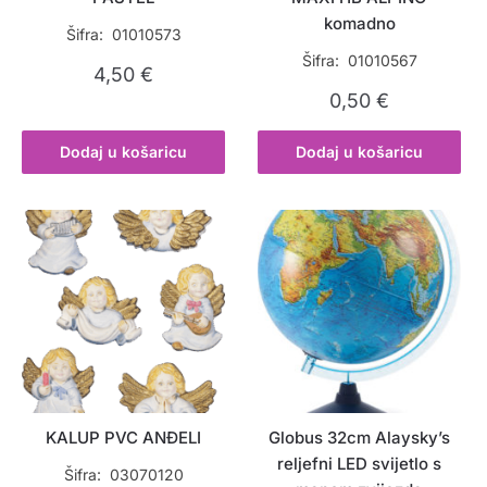
komadno
Šifra: 01010573
Šifra: 01010567
4,50
€
0,50
€
Dodaj u košaricu
Dodaj u košaricu
KALUP PVC ANĐELI
Globus 32cm Alaysky’s
reljefni LED svijetlo s
Šifra: 03070120