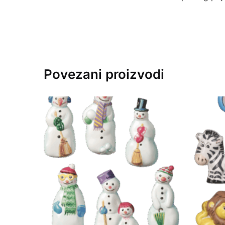
Povezani proizvodi