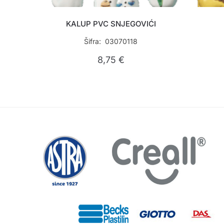
KALUP PVC SNJEGOVIĆI
Šifra: 03070118
8,75
€