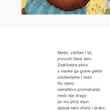
Medo, začitan i sit,
provodi dane sam.
Znatiželjna ptica
s visoke ga grane gleda
oduševljeno i rado.
No njeno
nametljivo promatranje
medi nije drago
jer mu ptičji kljun
djeluje tako oholo i drsko.