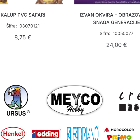
KALUP PVC SAFARI
IZVAN OKVIRA – OBRAZO
SNAGA GENERACIJ
Šifra: 03070121
Šifra: 10050077
8,75
€
24,00
€