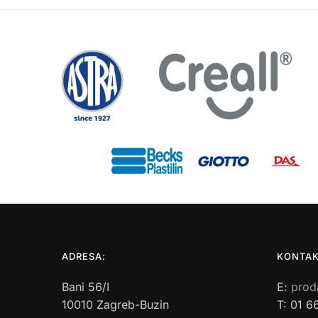
ADRESA:
KONTAK
Bani 56/I
E:
prod
10010 Zagreb-Buzin
T: 01 6