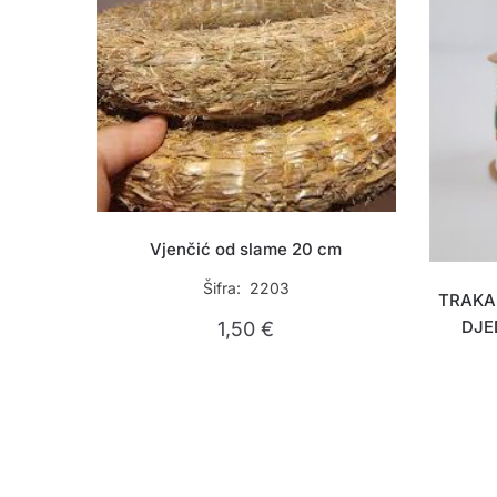
Vjenčić od slame 20 cm
Šifra: 2203
TRAKA
DJE
1,50
€