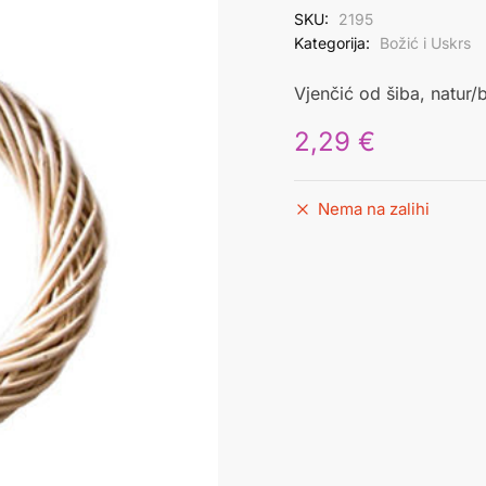
SKU:
2195
Kategorija:
Božić i Uskrs
Vjenčić od šiba, natur/
2,29
€
Nema na zalihi