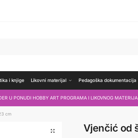
ika i knjige
Likovni materijal
Pedagoška dokumentacija
IDER U PONUDI HOBBY ART PROGRAMA I LIKOVNOG MATERIJA
 23 cm
Vjenčić od 