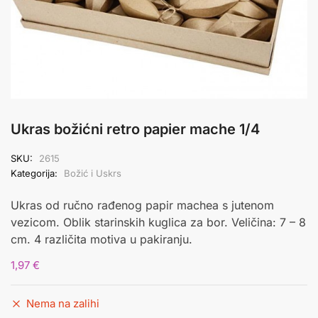
Ukras božićni retro papier mache 1/4
SKU:
2615
Kategorija:
Božić i Uskrs
Ukras od ručno rađenog papir machea s jutenom
vezicom. Oblik starinskih kuglica za bor. Veličina: 7 – 8
cm. 4 različita motiva u pakiranju.
1,97
€
Nema na zalihi