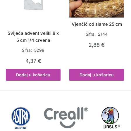
Vjenčić od slame 25 cm
Svijeća advent veliki 8 x
Šifra: 2144
5 cm 1/4 crvena
2,88
€
Šifra: 5299
4,37
€
Dodaj u košaricu
Dodaj u košaricu