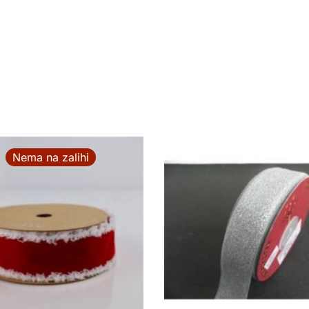
Nema na zalihi