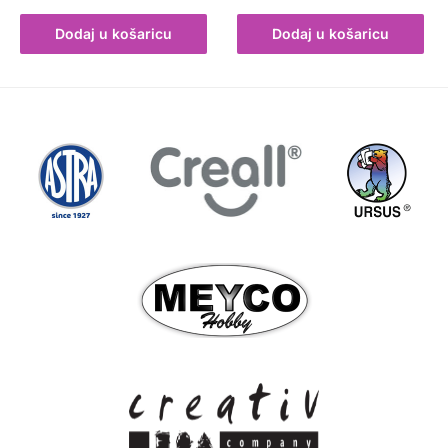
Dodaj u košaricu
Dodaj u košaricu