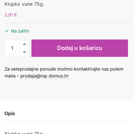
Klupko vune 75g.
2,81
€
Na zalihi
Vuna
Dodaj u košaricu
75g
zelena
količina
Za veleprodajne ponude molimo kontaktirajte nas putem
maila –
prodaja@naj-domus.hr
Opis
Klupko vune 75g.