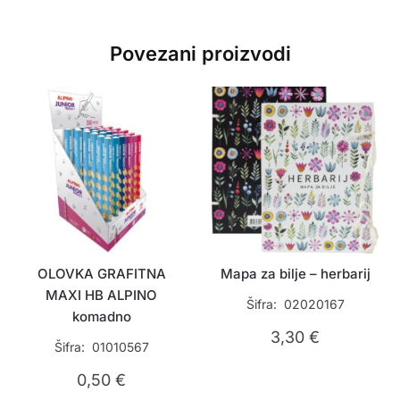
Povezani proizvodi
OLOVKA GRAFITNA
Mapa za bilje – herbarij
MAXI HB ALPINO
Šifra: 02020167
komadno
3,30
€
Šifra: 01010567
0,50
€