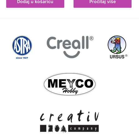
Dodaj u košaricu
Pročitaj više