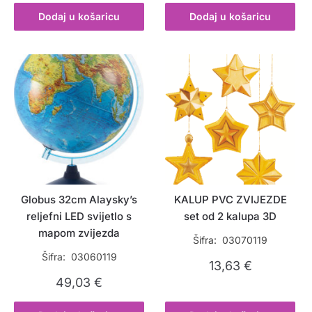
Dodaj u košaricu
Dodaj u košaricu
Globus 32cm Alaysky’s
KALUP PVC ZVIJEZDE
reljefni LED svijetlo s
set od 2 kalupa 3D
mapom zvijezda
Šifra: 03070119
Šifra: 03060119
13,63
€
49,03
€