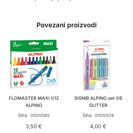
Povezani proizvodi
FLOMASTER MAXI 1/12
SIGNIR ALPINO set 1/6
ALPINO
GLITTER
Šifra: 01010565
Šifra: 01010574
3,50
€
4,00
€