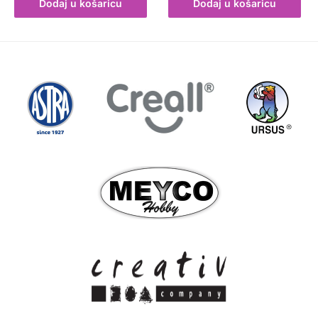
Dodaj u košaricu
Dodaj u košaricu