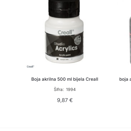
Boja akrilna 500 ml bijela Creall
boja 
Šifra: 1994
9,87
€