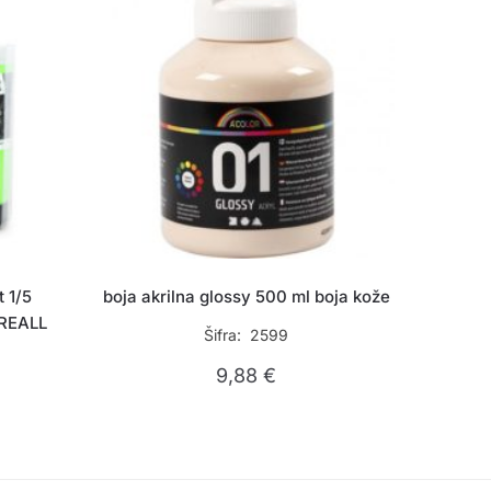
 1/5
boja akrilna glossy 500 ml boja kože
REALL
Šifra: 2599
9,88
€