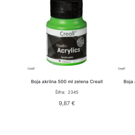
Boja akrilna 500 ml zelena Creall
Boja 
Šifra: 2345
9,87
€