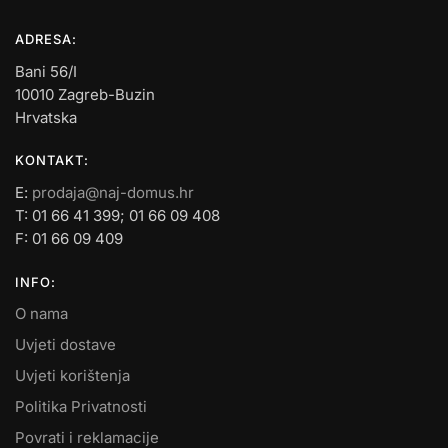
ADRESA:
Bani 56/I
10010 Zagreb-Buzin
Hrvatska
KONTAKT:
E:
prodaja@naj-domus.hr
T: 01 66 41 399; 01 66 09 408
F: 01 66 09 409
INFO:
O nama
Uvjeti dostave
Uvjeti korištenja
Politika Privatnosti
Povrati i reklamacije