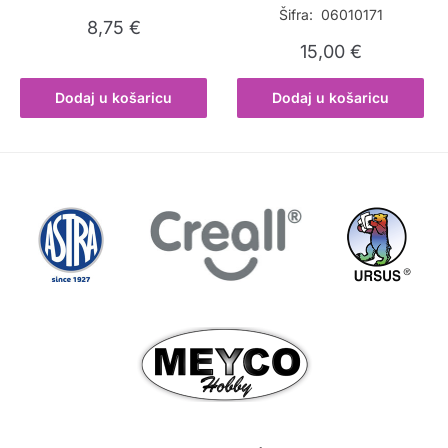
Šifra: 06010171
8,75
€
15,00
€
Dodaj u košaricu
Dodaj u košaricu