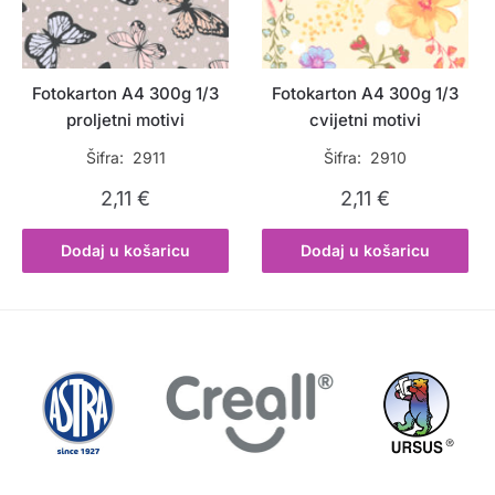
Fotokarton A4 300g 1/3
Fotokarton A4 300g 1/3
proljetni motivi
cvijetni motivi
Šifra: 2911
Šifra: 2910
2,11
€
2,11
€
Dodaj u košaricu
Dodaj u košaricu