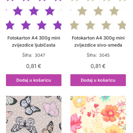
Fotokarton A4 300g mini
Fotokarton A4 300g mini
zvijezdice ljubičasta
zvijezdice sivo-smeđa
Šifra: 3047
Šifra: 3045
0,81
€
0,81
€
Dodaj u košaricu
Dodaj u košaricu