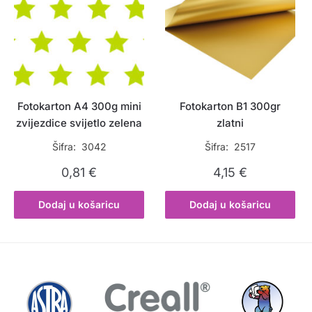
Fotokarton A4 300g mini
Fotokarton B1 300gr
zvijezdice svijetlo zelena
zlatni
Šifra: 3042
Šifra: 2517
0,81
€
4,15
€
Dodaj u košaricu
Dodaj u košaricu