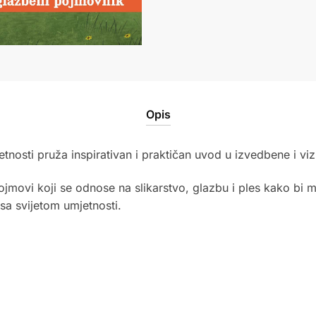
Opis
etnosti pruža inspirativan i praktičan uvod u izvedbene i vi
jmovi koji se odnose na slikarstvo, glazbu i ples kako bi mal
sa svijetom umjetnosti.