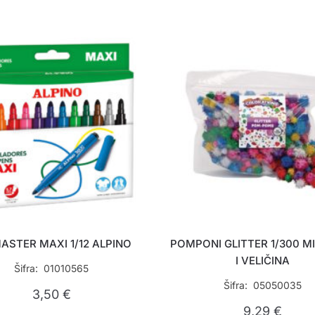
ASTER MAXI 1/12 ALPINO
POMPONI GLITTER 1/300 M
I VELIČINA
Šifra: 01010565
Šifra: 05050035
3,50
€
9,29
€