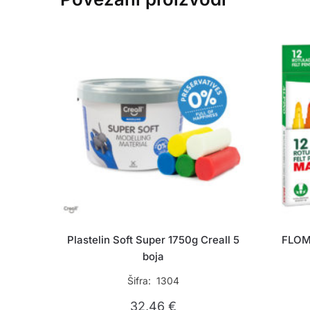
Plastelin Soft Super 1750g Creall 5
FLOM
boja
Šifra: 1304
32,46
€