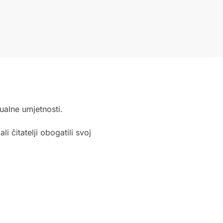
zualne umjetnosti.
i čitatelji obogatili svoj