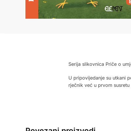
Serija slikovnica Priče o umj
U pripovijedanje su utkani po
rječnik već u prvom susretu 
Povezani proizvodi