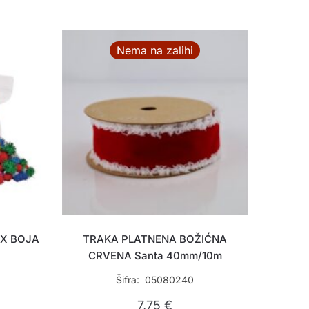
Nema na zalihi
IX BOJA
TRAKA PLATNENA BOŽIĆNA
CRVENA Santa 40mm/10m
Šifra: 05080240
7,75
€