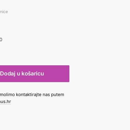
vnice
20
Dodaj u košaricu
molimo kontaktirajte nas putem
us.hr