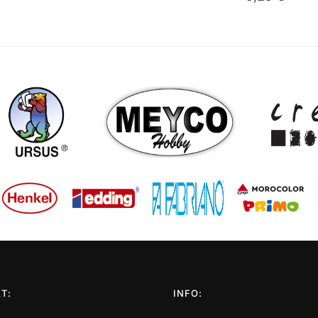
T:
INFO: