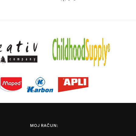
MOJ RAČUN: