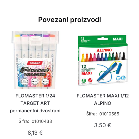
Povezani proizvodi
FLOMASTER 1/24
FLOMASTER MAXI 1/12
TARGET ART
ALPINO
permanentni dvostrani
Šifra: 01010565
Šifra: 01010433
3,50
€
8,13
€