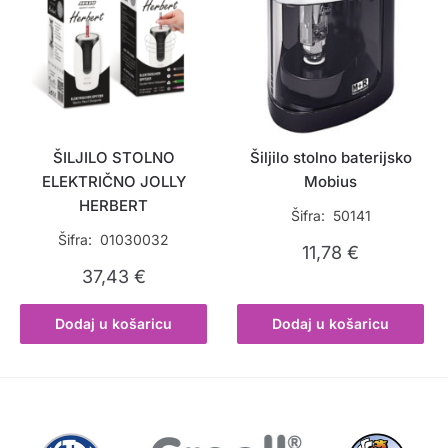
ŠILJILO STOLNO
Šiljilo stolno baterijsko
ELEKTRIČNO JOLLY
Mobius
HERBERT
Šifra: 50141
Šifra: 01030032
11,78
€
37,43
€
Dodaj u košaricu
Dodaj u košaricu