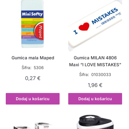
Gumica mala Maped
Gumica MILAN 4806
Maxi “I LOVE MISTAKES”
Šifra: 5306
Šifra: 01030033
0,27
€
1,96
€
Dodaj u košaricu
Dodaj u košaricu