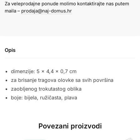
Za veleprodajne ponude molimo kontaktirajte nas putem
količina
maila –
prodaja@naj-domus.hr
Opis
dimenzije: 5 x 4,4 x 0,7 cm
za brisanje tragova olovke sa svih površina
zaobljenog trokutastog oblika
boje: bijela, ružičasta, plava
Povezani proizvodi