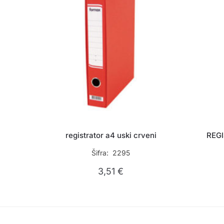
registrator a4 uski crveni
REGI
Šifra: 2295
3,51
€