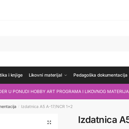
ika i knjige
Likovni materijal
Pedagoška dokumentacija
IDER U PONUDI HOBBY ART PROGRAMA I LIKOVNOG MATERIJA
mentacija
Izdatnica A5 A-17/NCR 1+2
/
Izdatnica A