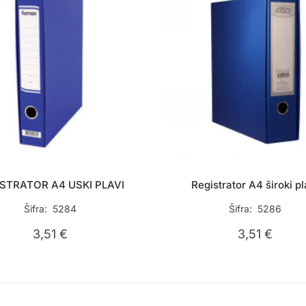
STRATOR A4 USKI PLAVI
Registrator A4 široki pl
Šifra: 5284
Šifra: 5286
3,51
€
3,51
€