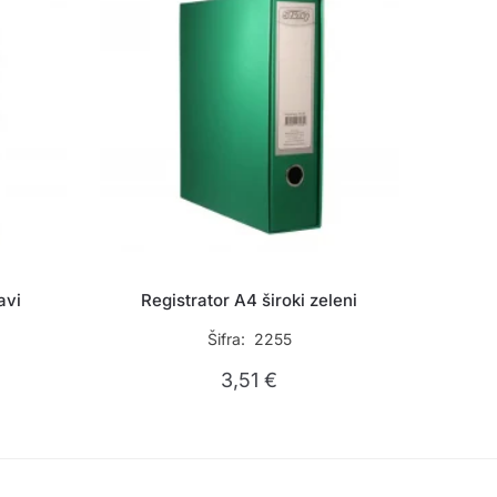
avi
Registrator A4 široki zeleni
Šifra: 2255
3,51
€