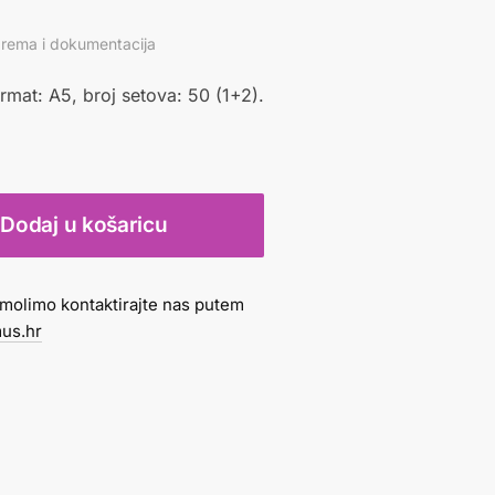
tprema i dokumentacija
rmat: A5, broj setova: 50 (1+2).
Dodaj u košaricu
molimo kontaktirajte nas putem
us.hr