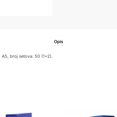
Opis
 A5, broj setova: 50 (1+2).