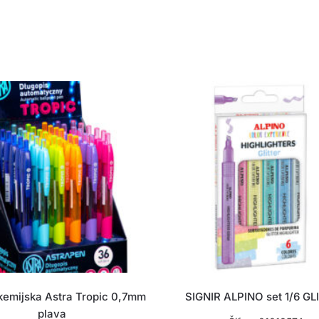
kemijska Astra Tropic 0,7mm
SIGNIR ALPINO set 1/6 GL
plava