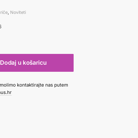
riče
,
Noviteti
6
Dodaj u košaricu
molimo kontaktirajte nas putem
us.hr