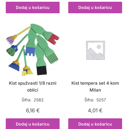
Dodaj u košaricu
Dodaj u košaricu
Kist spužvasti 1/8 razni
Kist tempera set 4 kom
oblici
Milan
Šifra: 2582
Šifra: 5257
6,16
€
4,01
€
Dodaj u košaricu
Dodaj u košaricu