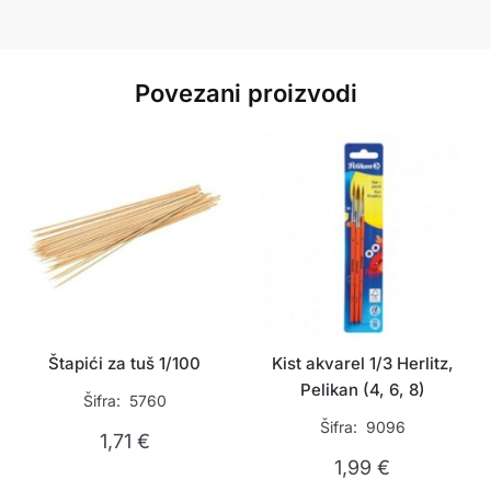
Povezani proizvodi
Štapići za tuš 1/100
Kist akvarel 1/3 Herlitz,
Pelikan (4, 6, 8)
Šifra: 5760
Šifra: 9096
1,71
€
1,99
€