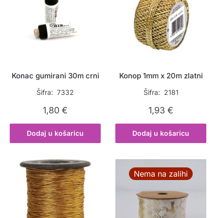
Konac gumirani 30m crni
Konop 1mm x 20m zlatni
Šifra: 7332
Šifra: 2181
1,80
€
1,93
€
Dodaj u košaricu
Dodaj u košaricu
Nema na zalihi