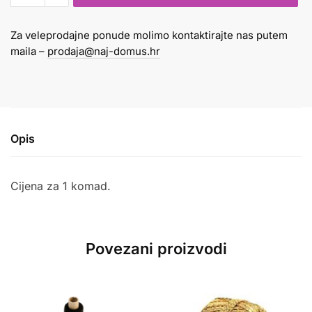
količina
Za veleprodajne ponude molimo kontaktirajte nas putem
maila –
prodaja@naj-domus.hr
Opis
Cijena za 1 komad.
Povezani proizvodi