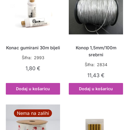
Konac gumirani 30m bijeli
Konop 1,5mm/100m
srebrni
Šifra: 2993
Šifra: 2834
1,80
€
11,43
€
Dodaj u košaricu
Dodaj u košaricu
Nema na zalihi