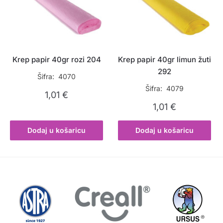
Krep papir 40gr rozi 204
Krep papir 40gr limun žuti
292
Šifra: 4070
Šifra: 4079
1,01
€
1,01
€
Dodaj u košaricu
Dodaj u košaricu