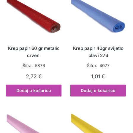
Krep papir 60 gr metalic
Krep papir 40gr svijetlo
crveni
plavi 276
Šifra: 5876
Šifra: 4077
2,72
€
1,01
€
Dodaj u košaricu
Dodaj u košaricu