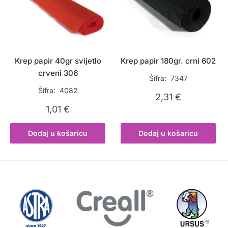
Krep papir 40gr svijetlo
Krep papir 180gr. crni 602
crveni 306
Šifra: 7347
Šifra: 4082
2,31
€
1,01
€
Dodaj u košaricu
Dodaj u košaricu