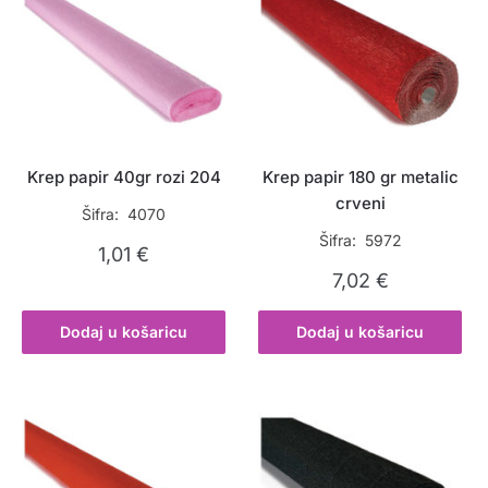
Krep papir 40gr rozi 204
Krep papir 180 gr metalic
crveni
Šifra: 4070
Šifra: 5972
1,01
€
7,02
€
Dodaj u košaricu
Dodaj u košaricu