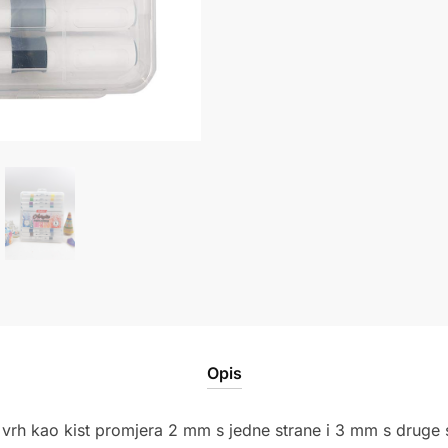
Opis
 vrh kao kist promjera 2 mm s jedne strane i 3 mm s druge s