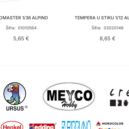
OMASTER 1/36 ALPINO
TEMPERA U STIKU 1/12 A
Šifra: 01010564
Šifra: 03020148
5,65
€
8,65
€