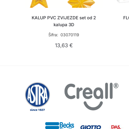
KALUP PVC ZVIJEZDE set od 2
FL
kalupa 3D
Šifra: 03070119
13,63
€