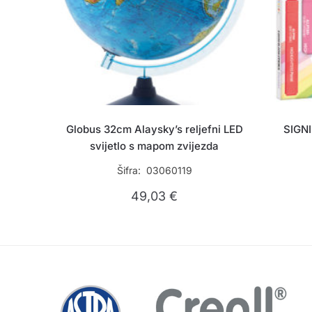
Globus 32cm Alaysky’s reljefni LED
SIGNI
svijetlo s mapom zvijezda
Šifra: 03060119
49,03
€