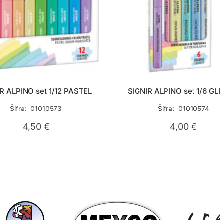
R ALPINO set 1/12 PASTEL
SIGNIR ALPINO set 1/6 GL
Šifra: 01010573
Šifra: 01010574
4,50
€
4,00
€