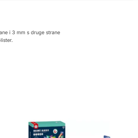
rane i 3 mm s druge strane
ister.