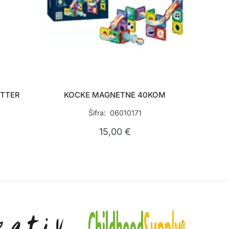
ITTER
KOCKE MAGNETNE 40KOM
Šifra: 06010171
15,00
€