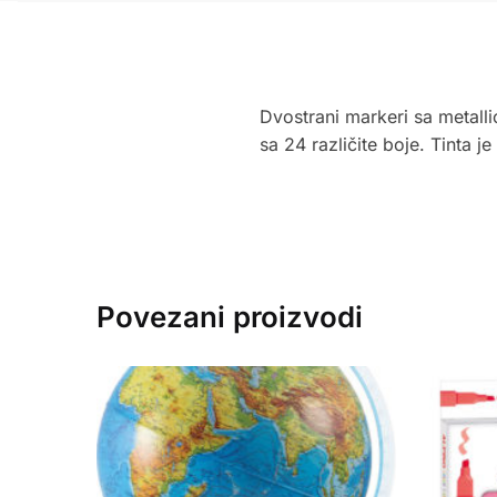
Dvostrani markeri sa metall
sa 24 različite boje. Tinta j
Povezani proizvodi