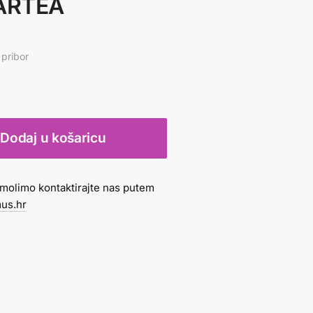
ARTEA
 pribor
Dodaj u košaricu
molimo kontaktirajte nas putem
us.hr