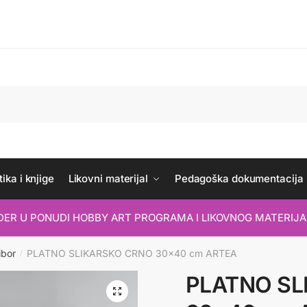
ika i knjige
Likovni materijal
Pedagoška dokumentacija
IDER U PONUDI HOBBY ART PROGRAMA I LIKOVNOG MATERIJA
ibor
PLATNO SLIKARSKO CRNO 30×40 cm ARTEA
/
PLATNO SL