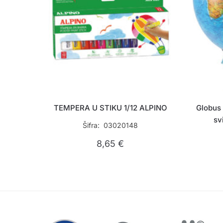
TEMPERA U STIKU 1/12 ALPINO
Globus 
sv
Šifra: 03020148
8,65
€