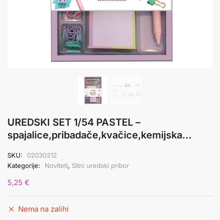
UREDSKI SET 1/54 PASTEL –
spajalice,pribadače,kvačice,kemijska…
SKU:
02030212
Kategorije:
Noviteti
,
Sitni uredski pribor
5,25
€
Nema na zalihi