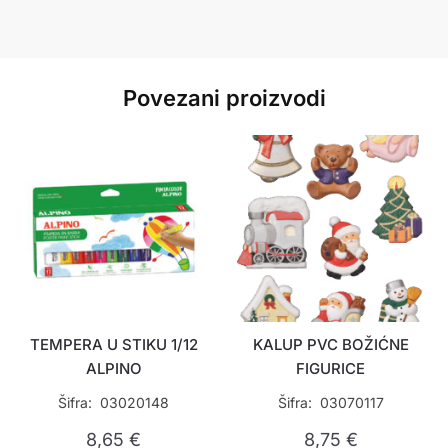
Povezani proizvodi
TEMPERA U STIKU 1/12
KALUP PVC BOŽIĆNE
ALPINO
FIGURICE
Šifra: 03020148
Šifra: 03070117
8,65
€
8,75
€