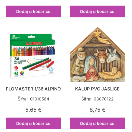
Dodaj u košaricu
Dodaj u košaricu
FLOMASTER 1/36 ALPINO
KALUP PVC JASLICE
Šifra: 01010564
Šifra: 03070122
5,65
€
8,75
€
Dodaj u košaricu
Dodaj u košaricu