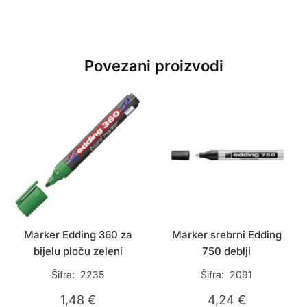
Povezani proizvodi
Marker Edding 360 za
Marker srebrni Edding
bijelu ploču zeleni
750 deblji
Šifra: 2235
Šifra: 2091
1,48
€
4,24
€