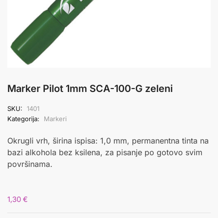
Marker Pilot 1mm SCA-100-G zeleni
SKU:
1401
Kategorija:
Markeri
Okrugli vrh, širina ispisa: 1,0 mm, permanentna tinta na
bazi alkohola bez ksilena, za pisanje po gotovo svim
površinama.
1,30
€