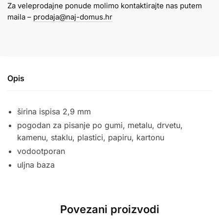
Za veleprodajne ponude molimo kontaktirajte nas putem
količina
maila –
prodaja@naj-domus.hr
Opis
širina ispisa 2,9 mm
pogodan za pisanje po gumi, metalu, drvetu,
kamenu, staklu, plastici, papiru, kartonu
vodootporan
uljna baza
Povezani proizvodi