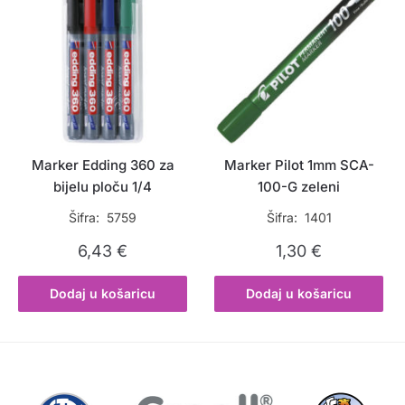
Marker Edding 360 za
Marker Pilot 1mm SCA-
bijelu ploču 1/4
100-G zeleni
Šifra: 5759
Šifra: 1401
6,43
€
1,30
€
Dodaj u košaricu
Dodaj u košaricu