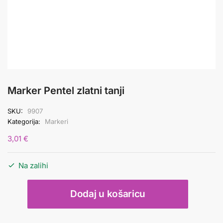
Marker Pentel zlatni tanji
SKU:
9907
Kategorija:
Markeri
3,01
€
Na zalihi
Marker
Dodaj u košaricu
Pentel
zlatni
tanji