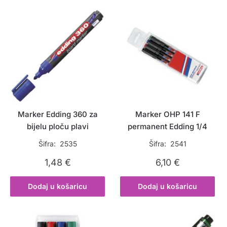
Marker Edding 360 za
Marker OHP 141 F
bijelu ploču plavi
permanent Edding 1/4
Šifra: 2535
Šifra: 2541
1,48
€
6,10
€
Dodaj u košaricu
Dodaj u košaricu