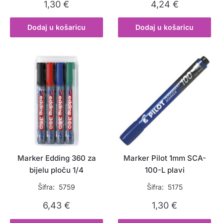
1,30
€
4,24
€
Dodaj u košaricu
Dodaj u košaricu
Marker Edding 360 za
Marker Pilot 1mm SCA-
bijelu ploču 1/4
100-L plavi
Šifra: 5759
Šifra: 5175
6,43
€
1,30
€