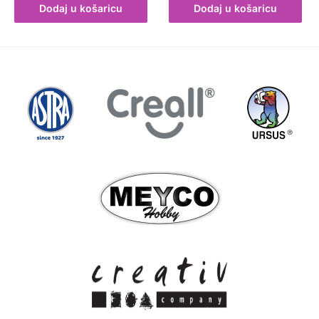
Dodaj u košaricu
Dodaj u košaricu