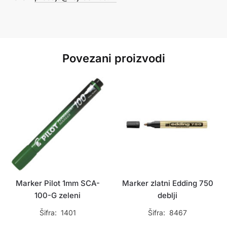
Povezani proizvodi
Marker Pilot 1mm SCA-
Marker zlatni Edding 750
100-G zeleni
deblji
Šifra: 1401
Šifra: 8467