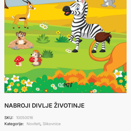
NABROJI DIVLJE ŽIVOTINJE
SKU:
10050016
Kategorije:
Noviteti
,
Slikovnice