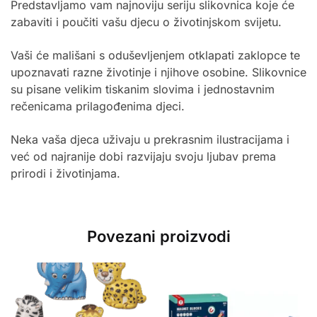
Predstavljamo vam najnoviju seriju slikovnica koje će
zabaviti i poučiti vašu djecu o životinjskom svijetu.
Vaši će mališani s oduševljenjem otklapati zaklopce te
upoznavati razne životinje i njihove osobine. Slikovnice
su pisane velikim tiskanim slovima i jednostavnim
rečenicama prilagođenima djeci.
Neka vaša djeca uživaju u prekrasnim ilustracijama i
već od najranije dobi razvijaju svoju ljubav prema
prirodi i životinjama.
Povezani proizvodi