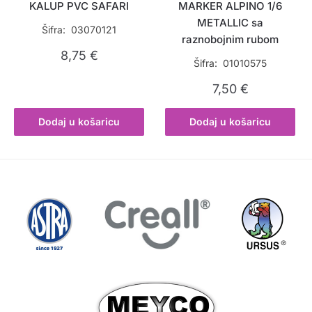
KALUP PVC SAFARI
MARKER ALPINO 1/6
METALLIC sa
Šifra: 03070121
raznobojnim rubom
8,75
€
Šifra: 01010575
7,50
€
Dodaj u košaricu
Dodaj u košaricu