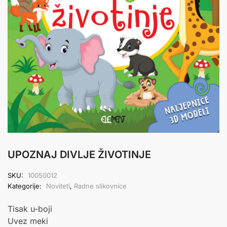
UPOZNAJ DIVLJE ŽIVOTINJE
SKU:
10050012
Kategorije:
Noviteti
,
Radne slikovnice
Tisak u-boji
Uvez meki