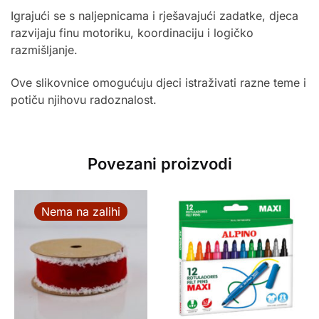
Igrajući se s naljepnicama i rješavajući zadatke, djeca
razvijaju finu motoriku, koordinaciju i logičko
razmišljanje.
Ove slikovnice omogućuju djeci istraživati razne teme i
potiču njihovu radoznalost.
Povezani proizvodi
Nema na zalihi