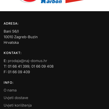
ADRESA:
Bani 56/I
10010 Zagreb-Buzin
Hrvatska
KONTAKT:
E:
prodaja@naj-domus.hr
T: 01 66 41 399; 01 66 09 408
F: 01 66 09 409
INFO:
O nama
Uvjeti dostave
Uvjeti korištenja