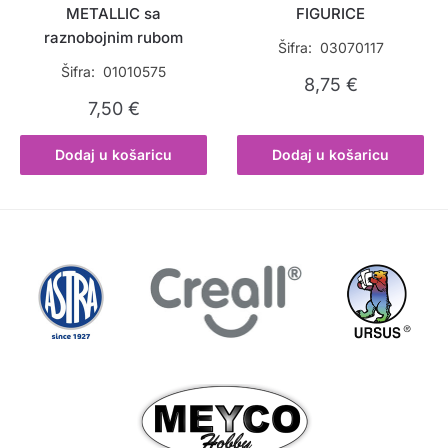
METALLIC sa
FIGURICE
raznobojnim rubom
Šifra: 03070117
Šifra: 01010575
8,75
€
7,50
€
Dodaj u košaricu
Dodaj u košaricu