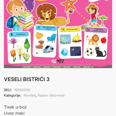
VESELI BISTRIĆI 3
SKU:
10050026
Kategorije:
Noviteti
,
Radne slikovnice
Tisak u-boji
Uvez meki