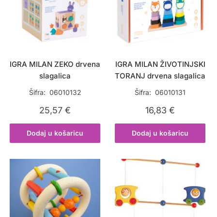
IGRA MILAN ZEKO drvena
IGRA MILAN ŽIVOTINJSKI
slagalica
TORANJ drvena slagalica
Šifra: 06010132
Šifra: 06010131
25,57
€
16,83
€
Dodaj u košaricu
Dodaj u košaricu