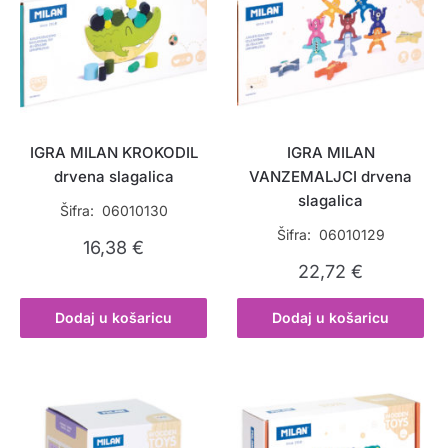
IGRA MILAN KROKODIL
IGRA MILAN
drvena slagalica
VANZEMALJCI drvena
slagalica
Šifra: 06010130
Šifra: 06010129
16,38
€
22,72
€
Dodaj u košaricu
Dodaj u košaricu