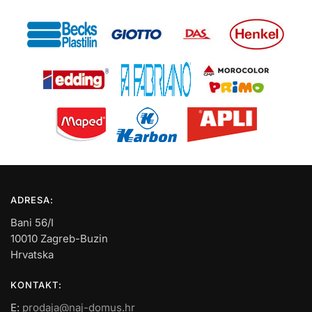
ADRESA:
Bani 56/I
10010 Zagreb-Buzin
Hrvatska
KONTAKT:
E:
prodaja@naj-domus.hr