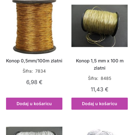
Konop 0,5mm/100m zlatni
Konop 1,5 mm x 100 m
zlatni
Šifra: 7834
Šifra: 8485
6,98
€
11,43
€
Dodaj u košaricu
Dodaj u košaricu