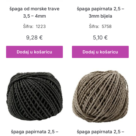
špaga od morske trave
špaga papirnata 2,5 –
3,5 – 4mm
3mm bijela
Šifra: 1223
Šifra: 5758
9,28
€
5,10
€
Dodaj u košaricu
Dodaj u košaricu
špaga papirnata 2,5 –
špaga papirnata 2,5 –