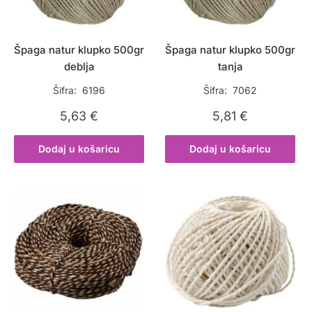
Špaga natur klupko 500gr
Špaga natur klupko 500gr
deblja
tanja
Šifra: 6196
Šifra: 7062
5,63
€
5,81
€
Dodaj u košaricu
Dodaj u košaricu