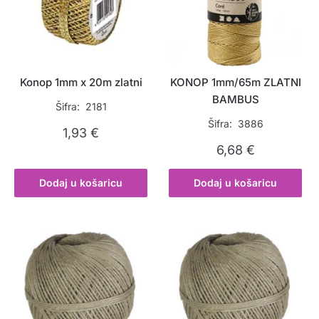
Konop 1mm x 20m zlatni
KONOP 1mm/65m ZLATNI
BAMBUS
Šifra: 2181
Šifra: 3886
1,93
€
6,68
€
Dodaj u košaricu
Dodaj u košaricu