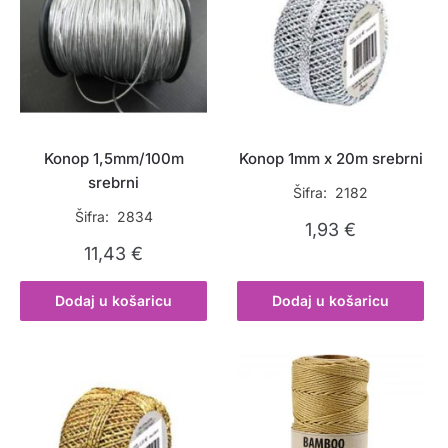
Konop 1,5mm/100m
Konop 1mm x 20m srebrni
srebrni
Šifra: 2182
Šifra: 2834
1,93
€
11,43
€
Dodaj u košaricu
Dodaj u košaricu