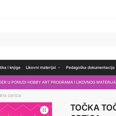
ika i knjige
Likovni materijal
Pedagoška dokumentacija
IDER U PONUDI HOBBY ART PROGRAMA I LIKOVNOG MATERIJA
RTA CRTICA
TOČKA TOČ