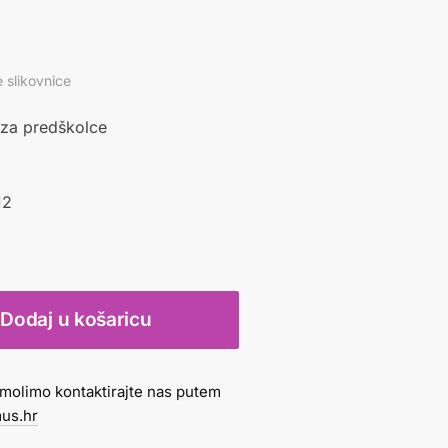
 slikovnice
 za predškolce
12
Dodaj u košaricu
molimo kontaktirajte nas putem
us.hr