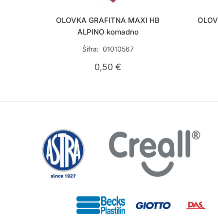
OLOVKA GRAFITNA MAXI HB
OLOV
ALPINO komadno
Šifra: 01010567
0,50
€