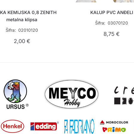
KA KEMIJSKA 0,8 ZENITH
KALUP PVC ANĐELI
metalna klipsa
Šifra: 03070120
Šifra: 02010120
8,75
€
2,00
€