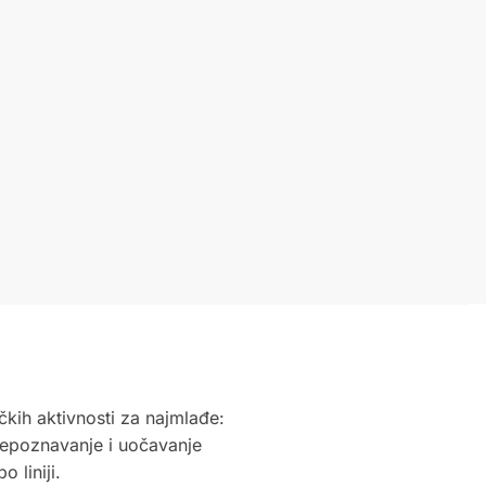
čkih aktivnosti za najmlađe:
prepoznavanje i uočavanje
 liniji.