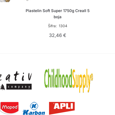
Plastelin Soft Super 1750g Creall 5
boja
Šifra: 1304
32,46
€